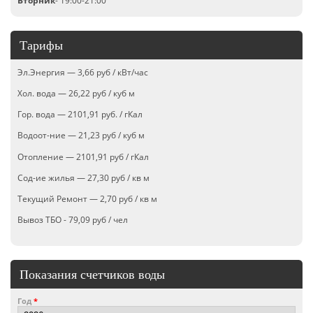
Тарифы
Эл.Энергия — 3,66 руб / кВт/час
Хол. вода — 26,22 руб / куб м
Гор. вода — 2101,91 руб. / гКал
Водоот-ние — 21,23 руб / куб м
Отопление — 2101,91 руб / гКал
Сод-ие жилья — 27,30 руб / кв м
Текущий Ремонт — 2,70 руб / кв м
Вывоз ТБО - 79,09 руб / чел
Показания счетчиков воды
Год
*