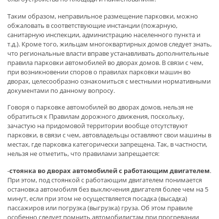
Таким образом, неправильное размещение парковки, можно
обжаловать в соответствующие инстанции (пожарную,
санитарную инспекции, администрацию населенного пункта и
т.д.). Кроме того, жильцам многоквартирных домов следует знать,
что региональные власти вправе устанавливать дополнительные
правила парковки автомобилей во дворах домов. В связи с чем,
при возникновении споров о правилах парковки машин во
дворах, целесообразно ознакомиться с местными нормативными
документами по данному вопросу.
Говоря о парковке автомобилей во дворах домов, нельзя не
обратиться к Правилам дорожного движения, поскольку,
зачастую на придомовой территории вообще отсутствуют
парковки, в связи с чем, автовладельцы оставляют свои машины в
местах, где парковка категорически запрещена. Так, в частности,
нельзя не отметить, что правилами запрещается:
-
стоянка во дворах автомобилей с работающим двигателем
.
При этом, под стоянкой с работающим двигателем понимается
остановка автомобиля без выключения двигателя более чем на 5
минут, если при этом не осуществляется посадка (высадка)
пассажиров или погрузка (выгрузка) груза. Об этом правиле
особенно следует помнить автомобилистам при прогревании