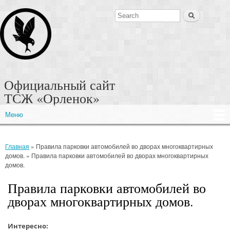
Перейти к
Поиск
основному
Форма поиска
содержанию
Официальный сайт
ТСЖ «Орленок»
Меню
Главное меню
Главная
» Правила парковки автомобилей во дворах многоквартирных
Вы здесь
домов. » Правила парковки автомобилей во дворах многоквартирных
домов.
Правила парковки автомобилей во
дворах многоквартирных домов.
Интересно: